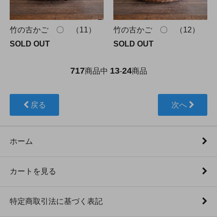
竹の古かご 〇 （11）
竹の古かご 〇 （12）
SOLD OUT
SOLD OUT
717
13
24
商品中
-
商品
戻る
次へ
ホーム
カートを見る
特定商取引法に基づく表記