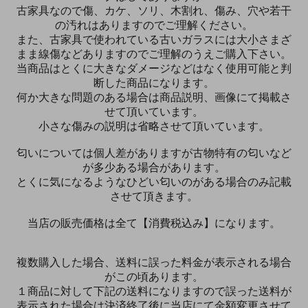
古家具なので傷、カケ、ソリ、木割れ、傷み、穴や若干
の汚れはありますのでご理解ください。
また、古家具で使われている古いガラスには大小さまざ
まま線傷などありますのでご理解のうえご購入下さい。
当商品はとくに大きなダメージなどはなく使用可能と判
断した商品になります。
何か大きな問題のある場合は商品説明、画像にて掲載さ
せて頂いています。
小さな傷みの説明は省略させて頂いています。
匂いについては個人差がありますが古物特有の匂いなど
が多少ある場合があります。
とくに気になるようなひどい匂いのがある場合のみ記載
させて頂きます。
当店の販売価格は全て【消費税込み】になります。
複数購入した場合、送料に誤った料金が表示される場合
がこの頃あります。
１商品に対して下記の送料になりますので誤った送料が
表示された場合は決済終了後に当店にて金額変更させて