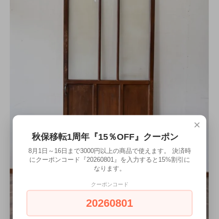
×
秋保移転1周年『15％OFF』クーポン
8月1日～16日まで3000円以上の商品で使えます。 決済時
にクーポンコード『20260801』を入力すると15%割引に
なります。
クーポンコード
20260801