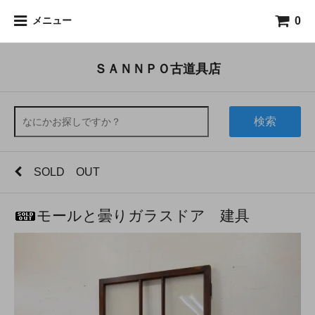
0
メニュー
ＳＡＮＮＰＯ古道具店
検索
SOLD OUT
モールと曇りガラスドア 建具