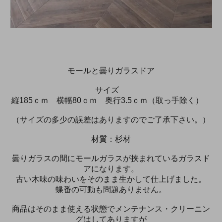
モールと曇りガラスドア
サイズ
縦185ｃｍ 横幅80ｃｍ 奥行3.5ｃｍ（取っ手除く）
（サイズの多少の誤差はありますのでご了承下さい。）
材質：杉材
曇りガラスの間にモールガラスが挟まれているガラスド
アになります。
古い木味の味わいをそのまま生かして仕上げました。
蝶番の可動も問題ありません。
商品はそのまま使える状態でメンテナンス・クリーニン
グはしてありますが