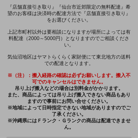
『店舗直接引き取り』『仙台市近郊限定の無料配達』希
望のお客様は決済時の配達方法で『店舗直接引き取り』
をお選びください。
上記市町村以外は要相談になりますが場所によっては有
料配達（2000～5000円）となりますのでご相談くださ
い。
気仙沼地区はヤマトらくらく家財便にて東北地方の送料
での配達となります。
※（注）：搬入経路の確認は必ずお願いします。搬入不
可でのキャンセルはできません。
吊り上げ搬入などの場合は別料金がかかります。
また、商品によっては吊り上げ搬入できない商品もあり
ますので事前にお問い合せください。
※地域によって日時指定できない地域がありますのでご
了承ください。
※沖縄県にはＦランク・Ｇランクの商品は配達できませ
ん。