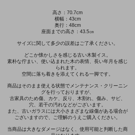
高さ：70.7cm
横幅：43cm
奥行：48cm
座面までの高さ：43.5㎝
サイズに関して多少の誤差はご了承ください。
どこか懐かしさを感じる古い木製イス。
素朴な佇まい、使い込まれた木の表情、長い年月を感じ
られます。
空間に落ち着きを添えてくれる一脚です。
商品はそのまま使える状態でメンテナンス・クリーニン
グを行っておりますが、
古家具のため傷、カケ、反り、木割れ、傷み、サビ、
穴、若干の汚れなどがございます。
また、古いガラスには大小さまざまな線傷がある場合が
ございますので、ご理解のうえご購入ください。
当商品は大きなダメージはなく、使用可能と判断した商