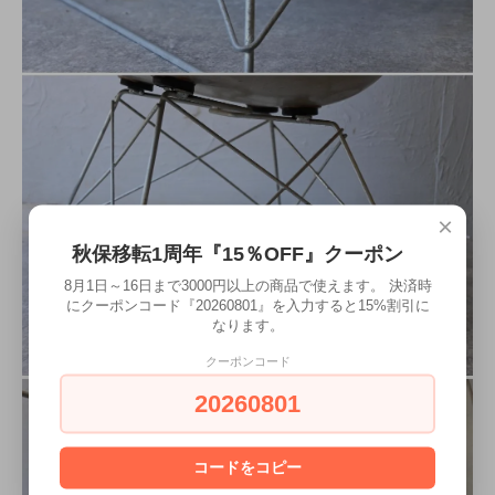
×
秋保移転1周年『15％OFF』クーポン
8月1日～16日まで3000円以上の商品で使えます。 決済時
にクーポンコード『20260801』を入力すると15%割引に
なります。
クーポンコード
20260801
コードをコピー