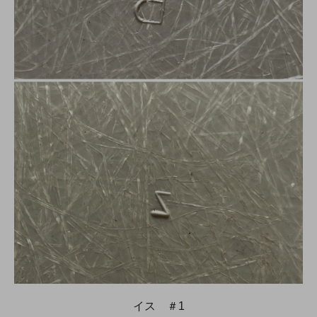
イス ＃1