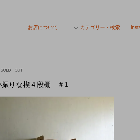
お店について
カテゴリー・検索
Ins
SOLD OUT
小振りな楔４段棚 ＃1