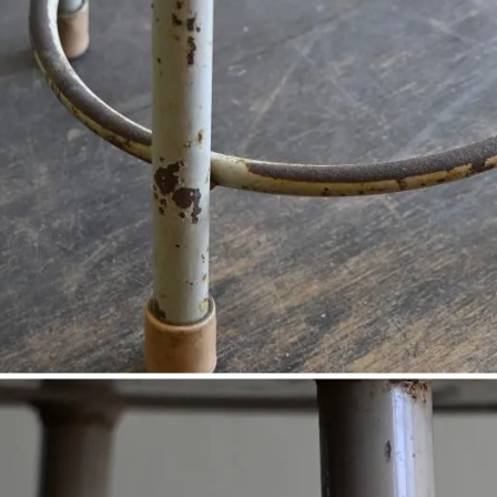
20260801
コードをコピー