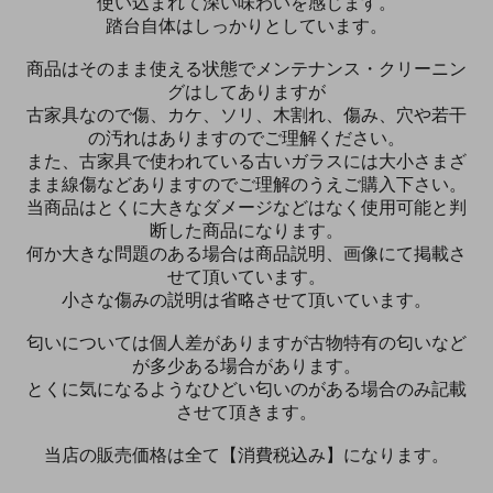
使い込まれて深い味わいを感じます。
踏台自体はしっかりとしています。
商品はそのまま使える状態でメンテナンス・クリーニン
グはしてありますが
古家具なので傷、カケ、ソリ、木割れ、傷み、穴や若干
の汚れはありますのでご理解ください。
また、古家具で使われている古いガラスには大小さまざ
まま線傷などありますのでご理解のうえご購入下さい。
当商品はとくに大きなダメージなどはなく使用可能と判
断した商品になります。
何か大きな問題のある場合は商品説明、画像にて掲載さ
せて頂いています。
小さな傷みの説明は省略させて頂いています。
匂いについては個人差がありますが古物特有の匂いなど
が多少ある場合があります。
とくに気になるようなひどい匂いのがある場合のみ記載
させて頂きます。
当店の販売価格は全て【消費税込み】になります。