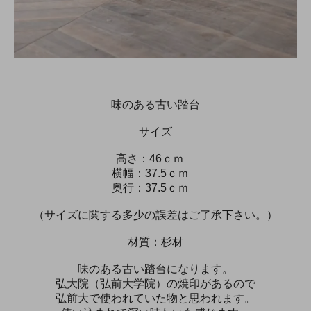
味のある古い踏台
サイズ
高さ：46ｃｍ
横幅：37.5ｃｍ
奥行：37.5ｃｍ
（サイズに関する多少の誤差はご了承下さい。）
材質：杉材
味のある古い踏台になります。
弘大院（弘前大学院）の焼印があるので
弘前大で使われていた物と思われます。