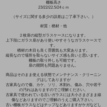
棚板高さ
23/22/22.5/24ｃｍ
（サイズに関する多少の誤差はご了承下さい。）
材質：楢材・他
２枚扉の縦型ガラスケースになります。
上下段にガラス扉があり使いやすそうなガラスケースで
す。
楢材の木目も良く雰囲気も大変あります。
縦長なので場所を取らないサイズ感も良いと思います。
棚板の取り外しも可能です。
扉の開閉も問題ありません。
商品はそのまま使える状態でメンテナンス・クリーニン
グはしてありますが
古家具なので傷、カケ、ソリ、木割れ、傷み、穴や若干
の汚れはありますのでご理解ください。
古家具で使われている古いガラスには大小さまざまま線
傷などありますのでご理解のうえご購入下さい。
古い棚板ガラスなどはチップなどありますがケガなどし