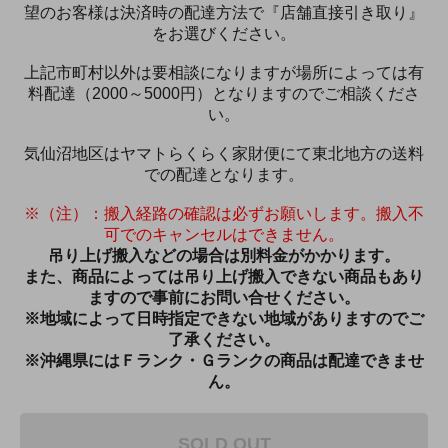
望のお客様は決済時の配達方法で『店舗直接引き取り』
をお選びください。
上記市町村以外は要相談になりますが場所によっては有
料配達（2000～5000円）となりますのでご相談くださ
い。
気仙沼地区はヤマトらくらく家財便にて東北地方の送料
での配達となります。
※（注）：搬入経路の確認は必ずお願いします。搬入不
可でのキャンセルはできません。
吊り上げ搬入などの場合は別料金がかかります。
また、商品によっては吊り上げ搬入できない商品もあり
ますので事前にお問い合せください。
※地域によって日時指定できない地域がありますのでご
了承ください。
※沖縄県にはＦランク・Ｇランクの商品は配達できませ
ん。
SOLD OUT