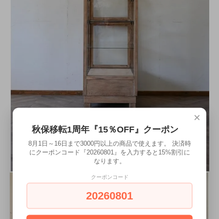
×
秋保移転1周年『15％OFF』クーポン
8月1日～16日まで3000円以上の商品で使えます。 決済時
にクーポンコード『20260801』を入力すると15%割引に
なります。
クーポンコード
20260801