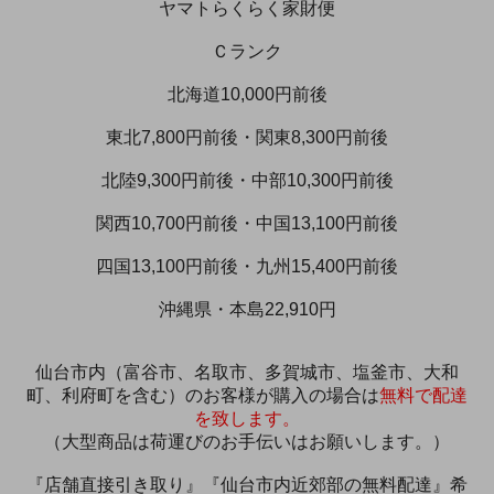
ヤマトらくらく家財便
Ｃランク
北海道10,000円前後
東北7,800円前後・関東8,300円前後
北陸9,300円前後・中部10,300円前後
関西10,700円前後・中国13,100円前後
四国13,100円前後・九州15,400円前後
沖縄県・本島22,910円
仙台市内（富谷市、名取市、多賀城市、塩釜市、大和
町、利府町を含む）のお客様が購入の場合は
無料で配達
を致します。
（大型商品は荷運びのお手伝いはお願いします。）
『店舗直接引き取り』『仙台市内近郊部の無料配達』希