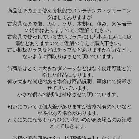
商品はそのまま使える状態でメンテナンス・クリーニン
グはしてありますが
古家具なので傷、カケ、ソリ、木割れ、傷み、穴や若干
の汚れはありますのでご理解ください。
古家具で使われている古いガラスには大小さまざまま線
傷などありますのでご理解のうえご購入下さい。
古い棚板ガラスなどはチップなどありますがケガなどし
ないように面取りはさせて頂いています。
当商品はとくに大きなダメージなどはなく使用可能と判
断した商品になります。
何か大きな問題のある場合は商品説明、画像にて掲載さ
せて頂いています。
小さな傷みの説明は省略させて頂いています。
匂いについては個人差がありますが古物特有の匂いなど
が多少ある場合があります。
とくに気になるようなひどい匂いのがある場合のみ記載
させて頂きます。
当店の販売価格は全て【消費税込み】になります。