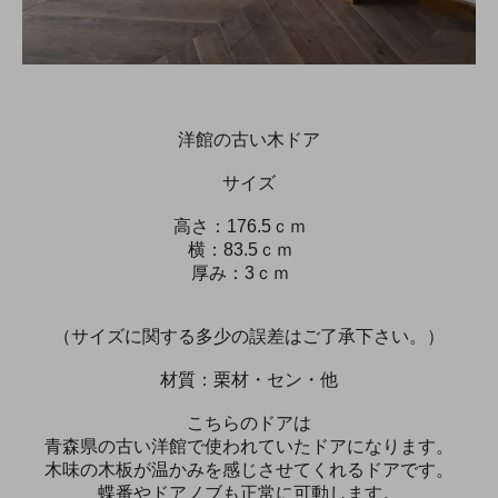
洋館の古い木ドア
サイズ
高さ：176.5ｃｍ
横：83.5ｃｍ
厚み：3ｃｍ
（サイズに関する多少の誤差はご了承下さい。）
材質：栗材・セン・他
こちらのドアは
青森県の古い洋館で使われていたドアになります。
木味の木板が温かみを感じさせてくれるドアです。
蝶番やドアノブも正常に可動します。