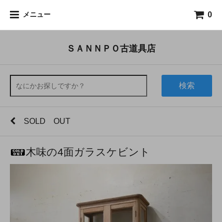
0
メニュー
ＳＡＮＮＰＯ古道具店
検索
SOLD OUT
木味の4面ガラスケビント