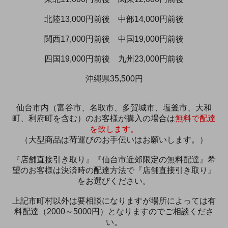
北陸13,000円前後 中部14,000円前後
関西17,000円前後 中国19,000円前後
四国19,000円前後 九州23,000円前後
沖縄県35,500円
仙台市内（富谷市、名取市、多賀城市、塩釜市、大和
町、利府町を含む）のお客様が購入の場合は
無料で配達
を致します。
（大型商品は荷運びのお手伝いはお願いします。）
『店舗直接引き取り』『仙台市近郊限定の無料配達』希
望のお客様は決済時の配達方法で『店舗直接引き取り』
をお選びください。
上記市町村以外は要相談になりますが場所によっては有
料配達（2000～5000円）となりますのでご相談くださ
い。