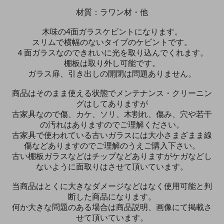
材質：ラワン材・他
木味の4面ガラスケビントになります。
スリムで横幅のないタイプのケビントです。
４面ガラスなのできれいに光を取り込んでくれます。
棚板は取り外し可能です。
ガラス扉、引き出しの開閉は問題ありません。
商品はそのまま使える状態でメンテナンス・クリーニン
グはしてありますが
古家具なので傷、カケ、ソリ、木割れ、傷み、穴や若干
の汚れはありますのでご理解ください。
古家具で使われている古いガラスには大小さまざまま線
傷などありますのでご理解のうえご購入下さい。
古い棚板ガラスなどはチップなどありますがケガなどし
ないように面取りはさせて頂いています。
当商品はとくに大きなダメージなどはなく使用可能と判
断した商品になります。
何か大きな問題のある場合は商品説明、画像にて掲載さ
せて頂いています。