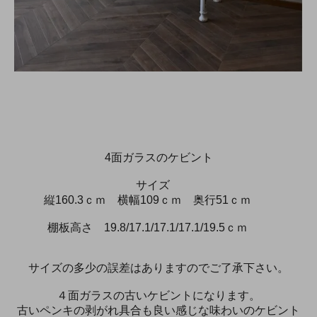
4面ガラスのケビント
サイズ
縦160.3ｃｍ 横幅109ｃｍ 奥行51ｃｍ
棚板高さ 19.8/17.1/17.1/17.1/19.5ｃｍ
サイズの多少の誤差はありますのでご了承下さい。
４面ガラスの古いケビントになります。
古いペンキの剥がれ具合も良い感じな味わいのケビント