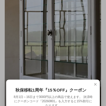
×
秋保移転1周年『15％OFF』クーポン
8月1日～16日まで3000円以上の商品で使えます。 決済時
にクーポンコード『20260801』を入力すると15%割引に
なります。