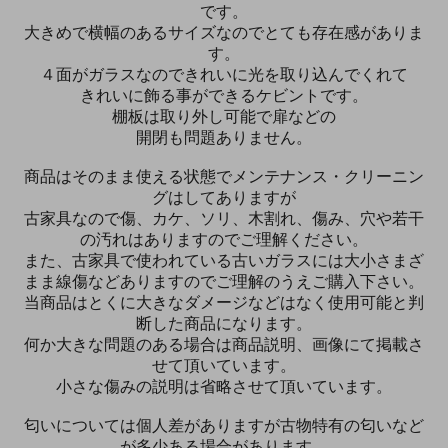
です。
大きめで横幅のあるサイズなのでとても存在感がありま
す。
４面がガラスなのできれいに光を取り込んでくれて
きれいに飾る事ができるケビントです。
棚板は取り外し可能で扉などの
開閉も問題ありません。
商品はそのまま使える状態でメンテナンス・クリーニン
グはしてありますが
古家具なので傷、カケ、ソリ、木割れ、傷み、穴や若干
の汚れはありますのでご理解ください。
また、古家具で使われている古いガラスには大小さまざ
まま線傷などありますのでご理解のうえご購入下さい。
当商品はとくに大きなダメージなどはなく使用可能と判
断した商品になります。
何か大きな問題のある場合は商品説明、画像にて掲載さ
せて頂いています。
小さな傷みの説明は省略させて頂いています。
匂いについては個人差がありますが古物特有の匂いなど
が多少ある場合があります。